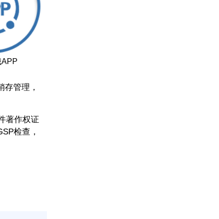
APP
销存管理，
件著作权证
SP检查，