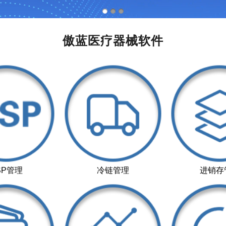
傲蓝医疗器械软件
SP管理
冷链管理
进销存