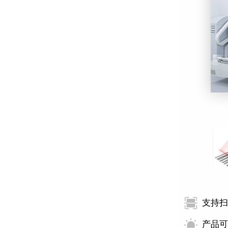
支持扫
产品可