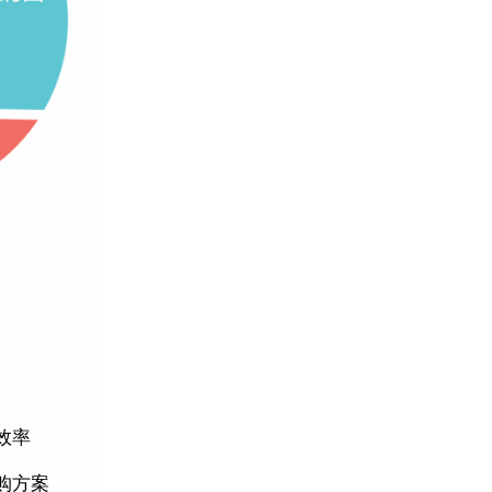
效率
购方案