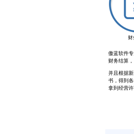
财
傲蓝软件专
财务结算，
并且根据新
书，得到各
拿到经营许